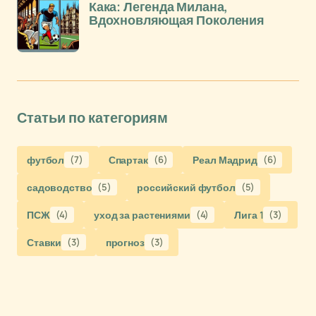
Кака: Легенда Милана,
Вдохновляющая Поколения
Статьи по категориям
футбол
(7)
Спартак
(6)
Реал Мадрид
(6)
садоводство
(5)
российский футбол
(5)
ПСЖ
(4)
уход за растениями
(4)
Лига 1
(3)
Ставки
(3)
прогноз
(3)