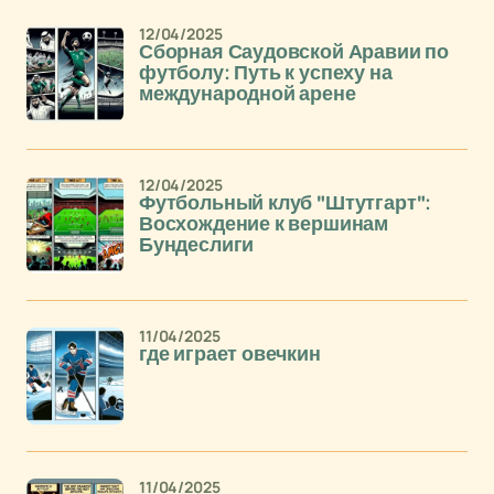
12/04/2025
Сборная Саудовской Аравии по
футболу: Путь к успеху на
международной арене
12/04/2025
Футбольный клуб "Штутгарт":
Восхождение к вершинам
Бундеслиги
11/04/2025
где играет овечкин
11/04/2025