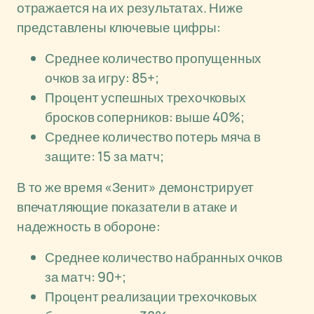
отражается на их результатах. Ниже
представлены ключевые цифры:
Среднее количество пропущенных
очков за игру: 85+;
Процент успешных трехочковых
бросков соперников: выше 40%;
Среднее количество потерь мяча в
защите: 15 за матч;
В то же время «Зенит» демонстрирует
впечатляющие показатели в атаке и
надежность в обороне:
Среднее количество набранных очков
за матч: 90+;
Процент реализации трехочковых