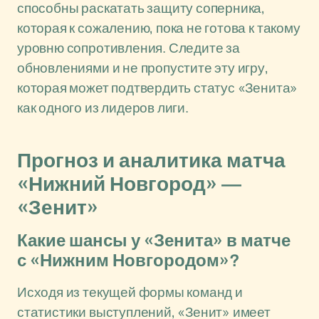
способны раскатать защиту соперника,
которая к сожалению, пока не готова к такому
уровню сопротивления. Следите за
обновлениями и не пропустите эту игру,
которая может подтвердить статус «Зенита»
как одного из лидеров лиги.
Прогноз и аналитика матча
«Нижний Новгород» —
«Зенит»
Какие шансы у «Зенита» в матче
с «Нижним Новгородом»?
Исходя из текущей формы команд и
статистики выступлений, «Зенит» имеет