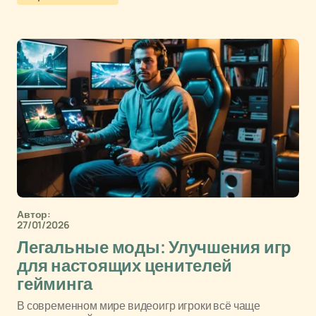
Автор:
27/01/2026
Легальные моды: Улучшения игр
для настоящих ценителей
гейминга
В современном мире видеоигр игроки всё чаще