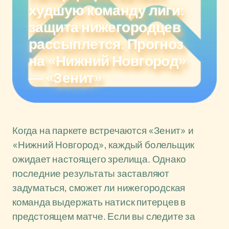
худшую команду лиги:
защита нижегородцев
рассыплется. Прогноз
на «Нижний Новгород»
— «Зенит»
Когда на паркете встречаются «Зенит» и
«Нижний Новгород», каждый болельщик
ожидает настоящего зрелища. Однако
последние результаты заставляют
задуматься, сможет ли нижегородская
команда выдержать натиск питерцев в
предстоящем матче. Если вы следите за