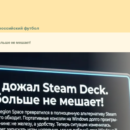
российский футбол
ольше не мешает!