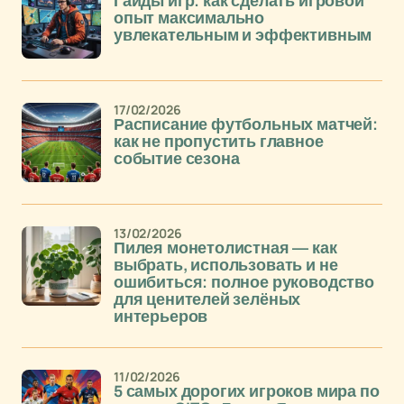
Гайды игр: как сделать игровой
опыт максимально
увлекательным и эффективным
17/02/2026
Расписание футбольных матчей:
как не пропустить главное
событие сезона
13/02/2026
Пилея монетолистная — как
выбрать, использовать и не
ошибиться: полное руководство
для ценителей зелёных
интерьеров
11/02/2026
5 самых дорогих игроков мира по