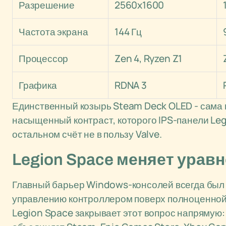
Разрешение
2560x1600
Частота экрана
144 Гц
Процессор
Zen 4, Ryzen Z1
Графика
RDNA 3
Единственный козырь Steam Deck OLED - сама м
насыщенный контраст, которого IPS-панели Legi
остальном счёт не в пользу Valve.
Legion Space меняет урав
Главный барьер Windows-консолей всегда был н
управлению контроллером поверх полноценной 
Legion Space закрывает этот вопрос напрямую: 