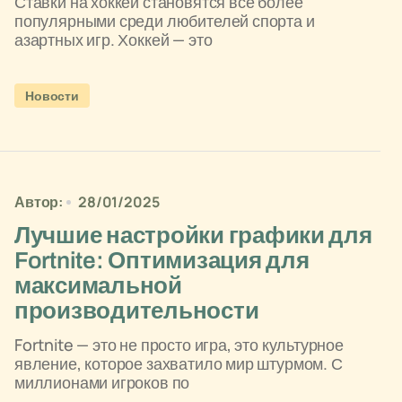
Ставки на хоккей становятся всё более
популярными среди любителей спорта и
азартных игр. Хоккей — это
Новости
Автор:
28/01/2025
Лучшие настройки графики для
Fortnite: Оптимизация для
максимальной
производительности
Fortnite — это не просто игра, это культурное
явление, которое захватило мир штурмом. С
миллионами игроков по