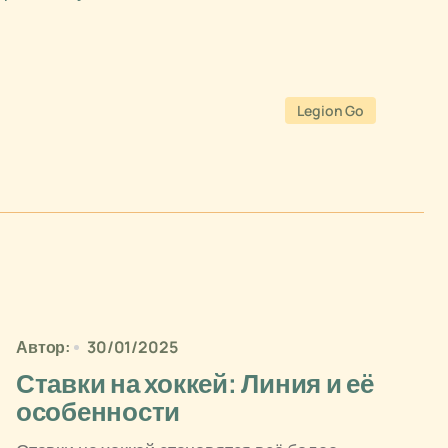
Legion Go
Автор:
30/01/2025
Ставки на хоккей: Линия и её
особенности