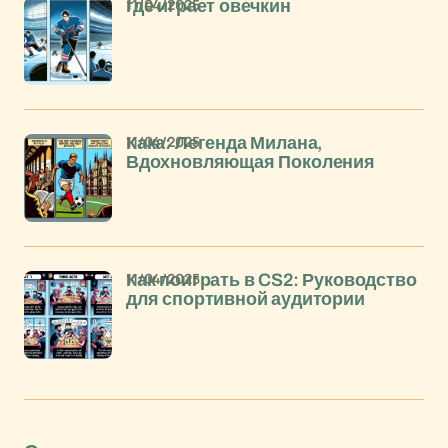
11/04/2025
где играет овечкин
11/04/2025
Кака: Легенда Милана,
Вдохновляющая Поколения
11/04/2025
Как поиграть в CS2: Руководство
для спортивной аудитории