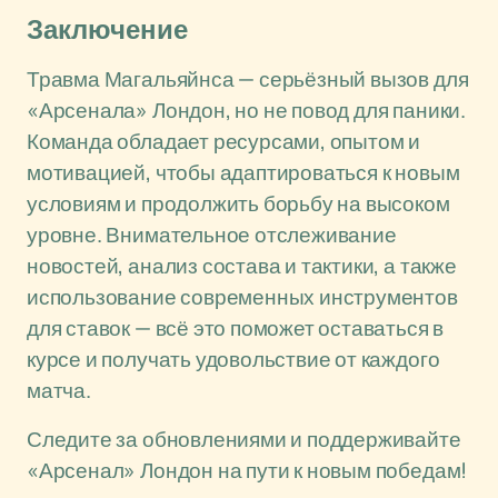
Заключение
Травма Магальяйнса — серьёзный вызов для
«Арсенала» Лондон, но не повод для паники.
Команда обладает ресурсами, опытом и
мотивацией, чтобы адаптироваться к новым
условиям и продолжить борьбу на высоком
уровне. Внимательное отслеживание
новостей, анализ состава и тактики, а также
использование современных инструментов
для ставок — всё это поможет оставаться в
курсе и получать удовольствие от каждого
матча.
Следите за обновлениями и поддерживайте
«Арсенал» Лондон на пути к новым победам!