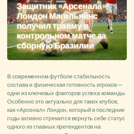
Защитник «Арсенала»
Лондон Магальяйнс
получил травму в
контрольном матче за
сборную Бразилии
В современном футболе стабильность
состава и физическая готовность игроков —
одни из ключевых факторов успеха команды.
Особенно это актуально для таких клубов,
как «Арсенал» Лондон, который в последние
годы активно стремится вернуть себе статус
одного из главных претендентов на