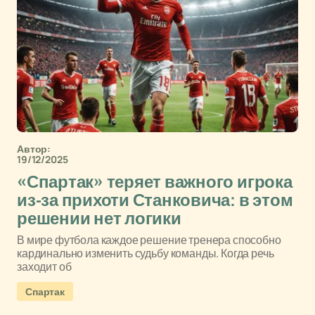
Автор:
19/12/2025
«Спартак» теряет важного игрока
из-за прихоти Станковича: в этом
решении нет логики
В мире футбола каждое решение тренера способно
кардинально изменить судьбу команды. Когда речь
заходит об
Спартак