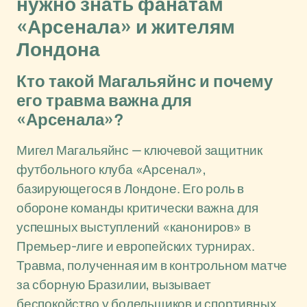
нужно знать фанатам
«Арсенала» и жителям
Лондона
Кто такой Магальяйнс и почему
его травма важна для
«Арсенала»?
Мигел Магальяйнс — ключевой защитник
футбольного клуба «Арсенал»,
базирующегося в Лондоне. Его роль в
обороне команды критически важна для
успешных выступлений «канониров» в
Премьер-лиге и европейских турнирах.
Травма, полученная им в контрольном матче
за сборную Бразилии, вызывает
беспокойство у болельщиков и спортивных