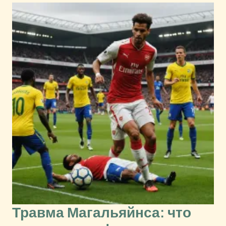
Травма Магальяйнса: что