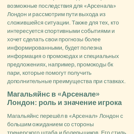
возможные последствия для «Арсенала»
Лондон и рассмотрим пути выхода из
сложившейся ситуации. Также для тех, кто
интересуется спортивными событиями и
хочет сделать свои прогнозы более
информированными, будет полезна
информация о промокодах и специальных
предложениях, например, промокоды бк
пари, которые помогут получить
дополнительные преимущества при ставках.
Магальяйнс в «Арсенале»
Лондон: роль и значение игрока
Магальяйнс перешёл в «Арсенал» Лондон с
большим ожиданием со стороны
тренерского штаба и болельщиков. Его стиль