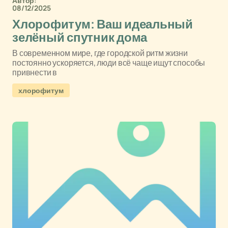
Автор:
08/12/2025
Хлорофитум: Ваш идеальный
зелёный спутник дома
В современном мире, где городской ритм жизни
постоянно ускоряется, люди всё чаще ищут способы
привнести в
хлорофитум