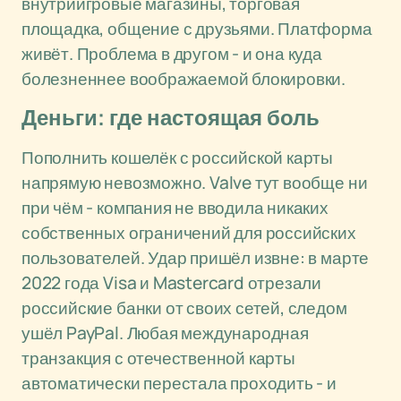
внутриигровые магазины, торговая
площадка, общение с друзьями. Платформа
живёт. Проблема в другом - и она куда
болезненнее воображаемой блокировки.
Деньги: где настоящая боль
Пополнить кошелёк с российской карты
напрямую невозможно. Valve тут вообще ни
при чём - компания не вводила никаких
собственных ограничений для российских
пользователей. Удар пришёл извне: в марте
2022 года Visa и Mastercard отрезали
российские банки от своих сетей, следом
ушёл PayPal. Любая международная
транзакция с отечественной карты
автоматически перестала проходить - и