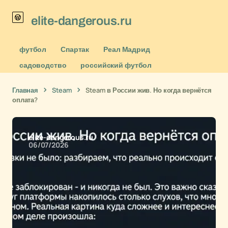
elite-dangerous.ru
футбол
Спартак
Реал Мадрид
садоводство
российский футбол
Главная
Steam
Steam в России жив. Но когда вернётся
оплата?
elite-dangerous.ru
06/07/2026