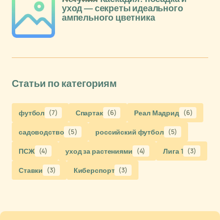
уход — секреты идеального
ампельного цветника
Статьи по категориям
футбол
(7)
Спартак
(6)
Реал Мадрид
(6)
садоводство
(5)
российский футбол
(5)
ПСЖ
(4)
уход за растениями
(4)
Лига 1
(3)
Ставки
(3)
Киберспорт
(3)