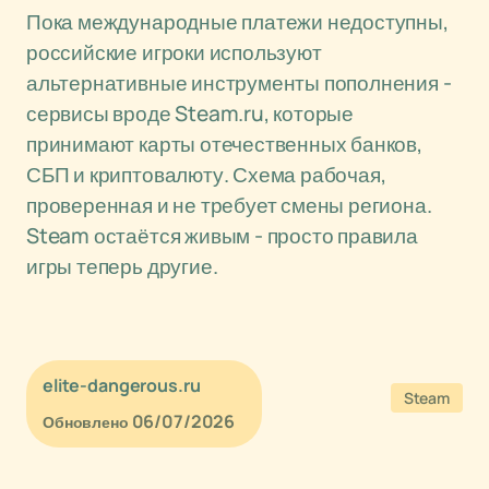
Пока международные платежи недоступны,
российские игроки используют
альтернативные инструменты пополнения -
сервисы вроде Steam.ru, которые
принимают карты отечественных банков,
СБП и криптовалюту. Схема рабочая,
проверенная и не требует смены региона.
Steam остаётся живым - просто правила
игры теперь другие.
elite-dangerous.ru
Steam
06/07/2026
Обновлено