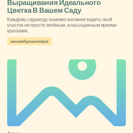
Выращивания Идеального
Цветка В Вашем Саду
Каждому садоводу знакомо желание видеть свой
участок не просто зелёным, а насыщенным яркими
красками,
мезембриантемум