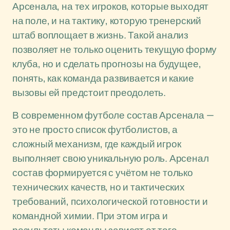
Арсенала, на тех игроков, которые выходят
на поле, и на тактику, которую тренерский
штаб воплощает в жизнь. Такой анализ
позволяет не только оценить текущую форму
клуба, но и сделать прогнозы на будущее,
понять, как команда развивается и какие
вызовы ей предстоит преодолеть.
В современном футболе состав Арсенала —
это не просто список футболистов, а
сложный механизм, где каждый игрок
выполняет свою уникальную роль. Арсенал
состав формируется с учётом не только
технических качеств, но и тактических
требований, психологической готовности и
командной химии. При этом игра и