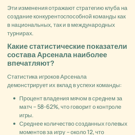
Эти изменения отражают стратегию клуба на
создание конкурентоспособной команды как
в национальных, так и в международных
турнирах.
Какие статистические показатели
состава Арсенала наиболее
впечатляют?
Статистика игроков Арсенала
демонстрирует их вклад в успехи команды:
Процент владения мячом в среднем за
матч – 58-62%, что говорит о контроле
игры.
Среднее количество созданных голевых
моментов за игру – около 12, что