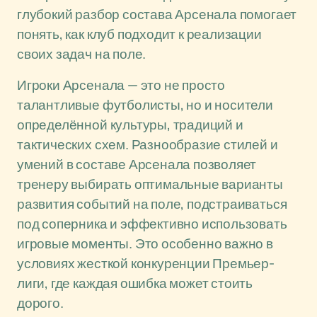
глубокий разбор состава Арсенала помогает
понять, как клуб подходит к реализации
своих задач на поле.
Игроки Арсенала — это не просто
талантливые футболисты, но и носители
определённой культуры, традиций и
тактических схем. Разнообразие стилей и
умений в составе Арсенала позволяет
тренеру выбирать оптимальные варианты
развития событий на поле, подстраиваться
под соперника и эффективно использовать
игровые моменты. Это особенно важно в
условиях жесткой конкуренции Премьер-
лиги, где каждая ошибка может стоить
дорого.