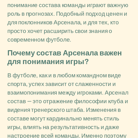
понимание состава команды играют важную
роль в прогнозах. Подобный подход ценен и
для поклонников Арсенала, и для тех, кто
просто хочет расширить свои знания о
современном футболе.
Почему состав Арсенала важен
для понимания игры?
В футболе, как и в любом командном виде
спорта, успех зависит от слаженности и
взаимопонимания между игроками. Арсенал
состав — это отражение философии клуба и
видения тренерского штаба. Изменения в
составе могут кардинально менять стиль
игры, влиять на результативность и даже
настроение всей команды. Именно поэтому