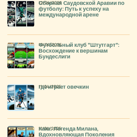
12/04/2025
Сборная Саудовской Аравии по
футболу: Путь к успеху на
международной арене
12/04/2025
Футбольный клуб "Штутгарт":
Восхождение к вершинам
Бундеслиги
11/04/2025
где играет овечкин
11/04/2025
Кака: Легенда Милана,
Вдохновляющая Поколения