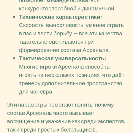
позволяет команде оставаться
конкурентоспособной и динамичной.
Технические характеристики:
Скорость, выносливость, умение играть
в пас и вести борьбу — все эти качества
тщательно оцениваются при
формировании состава Арсенала.
Тактическая универсальность:
Многие игроки Арсенала способны
играть на нескольких позициях, что даёт
тренеру дополнительное пространство
для манёвра.
Эти параметры помогают понять, почему
состав Арсенала часто вызывает
восхищение и уважение как среди экспертов,
так и среди простых болельщиков.