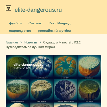
elite-dangerous.ru
футбол
Спартак
Реал Мадрид
садоводство
российский футбол
Главная
Новости
Сиды для Minecraft 1.12.2:
Путеводитель по лучшим мирам
elite-dangerous.ru
13/12/2024