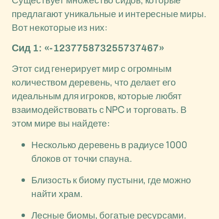
Существует множество сидов, которые
предлагают уникальные и интересные миры.
Вот некоторые из них:
Сид 1: «-123775873255737467»
Этот сид генерирует мир с огромным
количеством деревень, что делает его
идеальным для игроков, которые любят
взаимодействовать с NPC и торговать. В
этом мире вы найдете:
Несколько деревень в радиусе 1000
блоков от точки спауна.
Близость к биому пустыни, где можно
найти храм.
Лесные биомы, богатые ресурсами.