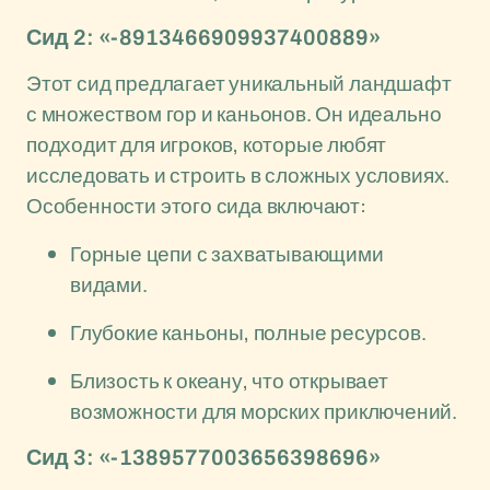
Сид 2: «-8913466909937400889»
Этот сид предлагает уникальный ландшафт
с множеством гор и каньонов. Он идеально
подходит для игроков, которые любят
исследовать и строить в сложных условиях.
Особенности этого сида включают:
Горные цепи с захватывающими
видами.
Глубокие каньоны, полные ресурсов.
Близость к океану, что открывает
возможности для морских приключений.
Сид 3: «-1389577003656398696»