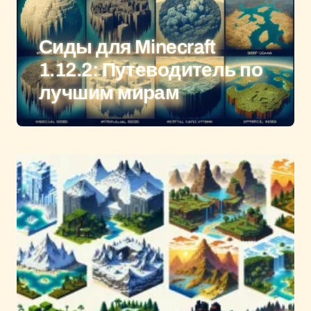
Сиды для Minecraft
1.12.2: Путеводитель по
лучшим мирам