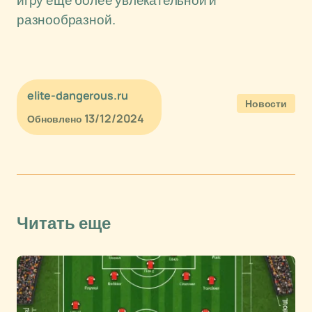
игру еще более увлекательной и
разнообразной.
elite-dangerous.ru
Новости
13/12/2024
Обновлено
Читать еще