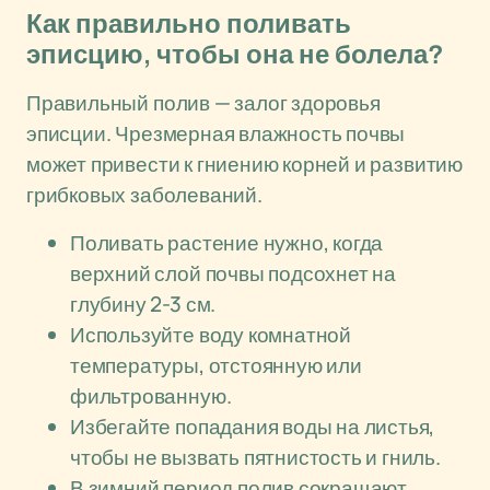
Как правильно поливать
эписцию, чтобы она не болела?
Правильный полив — залог здоровья
эписции. Чрезмерная влажность почвы
может привести к гниению корней и развитию
грибковых заболеваний.
Поливать растение нужно, когда
верхний слой почвы подсохнет на
глубину 2-3 см.
Используйте воду комнатной
температуры, отстоянную или
фильтрованную.
Избегайте попадания воды на листья,
чтобы не вызвать пятнистость и гниль.
В зимний период полив сокращают,