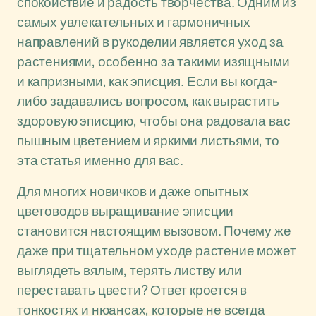
спокойствие и радость творчества. Одним из
самых увлекательных и гармоничных
направлений в рукоделии является уход за
растениями, особенно за такими изящными
и капризными, как эписция. Если вы когда-
либо задавались вопросом, как вырастить
здоровую эписцию, чтобы она радовала вас
пышным цветением и яркими листьями, то
эта статья именно для вас.
Для многих новичков и даже опытных
цветоводов выращивание эписции
становится настоящим вызовом. Почему же
даже при тщательном уходе растение может
выглядеть вялым, терять листву или
переставать цвести? Ответ кроется в
тонкостях и нюансах, которые не всегда