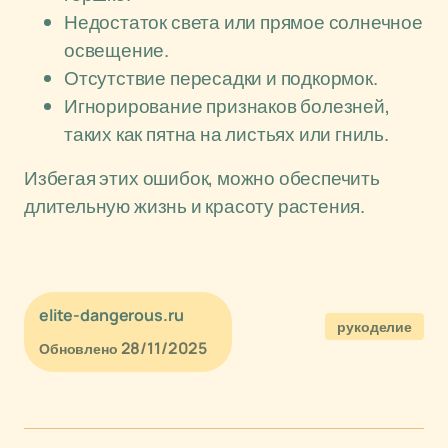
Недостаток света или прямое солнечное
освещение.
Отсутствие пересадки и подкормок.
Игнорирование признаков болезней,
таких как пятна на листьях или гниль.
Избегая этих ошибок, можно обеспечить
длительную жизнь и красоту растения.
elite-dangerous.ru
рукоделие
28/11/2025
Обновлено