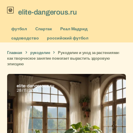
elite-dangerous.ru
футбол
Спартак
Реал Мадрид
садоводство
российский футбол
Главная
рукоделие
Рукоделие и уход за растениями:
как творческое занятие помогает вырастить здоровую
эписцию
elite-dangerous.ru
28/11/2025