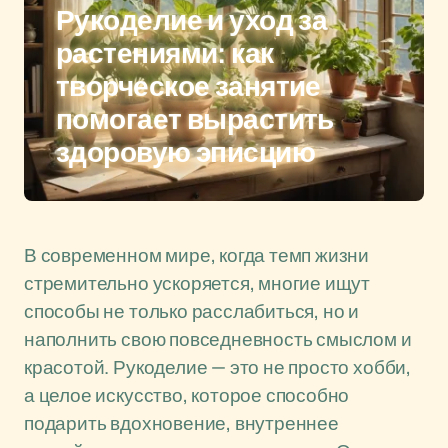
Рукоделие и уход за
растениями: как
творческое занятие
помогает вырастить
здоровую эписцию
В современном мире, когда темп жизни
стремительно ускоряется, многие ищут
способы не только расслабиться, но и
наполнить свою повседневность смыслом и
красотой. Рукоделие — это не просто хобби,
а целое искусство, которое способно
подарить вдохновение, внутреннее