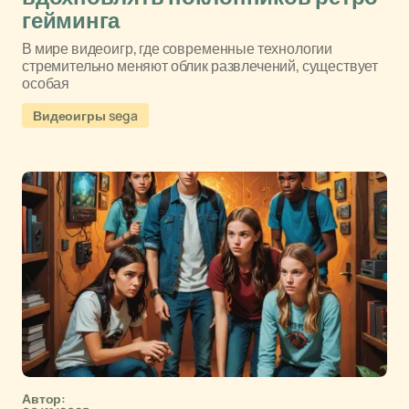
гейминга
В мире видеоигр, где современные технологии
стремительно меняют облик развлечений, существует
особая
Видеоигры sega
Автор: