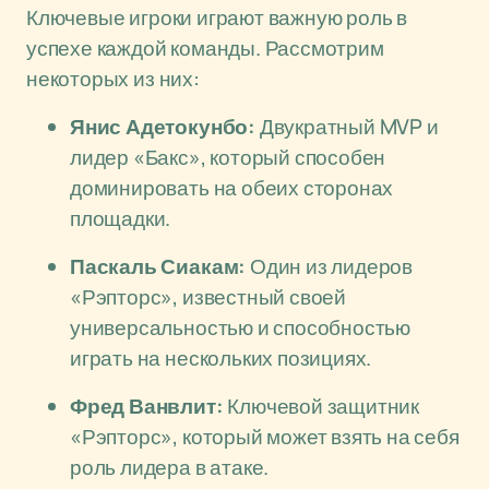
Ключевые игроки играют важную роль в
успехе каждой команды. Рассмотрим
некоторых из них:
Янис Адетокунбо:
Двукратный MVP и
лидер «Бакс», который способен
доминировать на обеих сторонах
площадки.
Паскаль Сиакам:
Один из лидеров
«Рэпторс», известный своей
универсальностью и способностью
играть на нескольких позициях.
Фред Ванвлит:
Ключевой защитник
«Рэпторс», который может взять на себя
роль лидера в атаке.