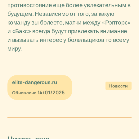
противостояние еще более увлекательным в
будущем. Независимо от того, за какую
команду вы болеете, матчи между «Рэпторс»
и «Бакс» всегда будут привлекать внимание
и вызывать интерес у болельщиков по всему
миру.
elite-dangerous.ru
Новости
14/01/2025
Обновлено