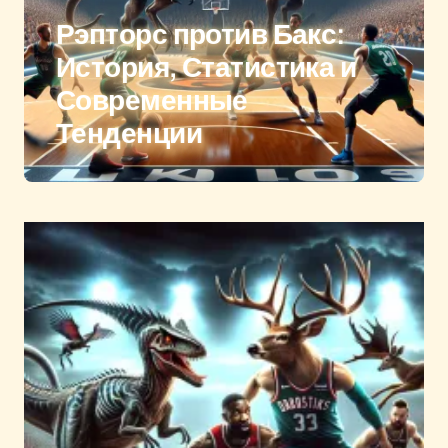
Рэпторс против Бакс:
История, Статистика и
Современные
Тенденции