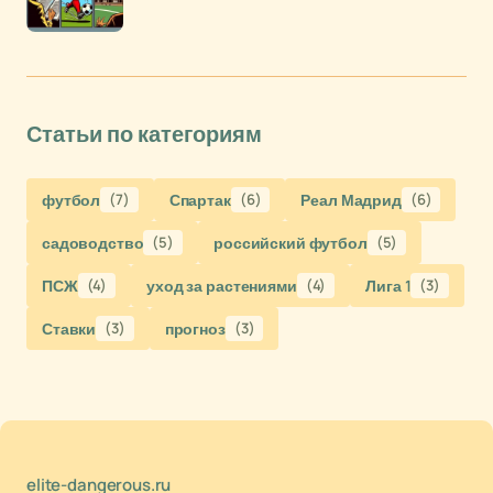
Статьи по категориям
футбол
(7)
Спартак
(6)
Реал Мадрид
(6)
садоводство
(5)
российский футбол
(5)
ПСЖ
(4)
уход за растениями
(4)
Лига 1
(3)
Ставки
(3)
прогноз
(3)
elite-dangerous.ru