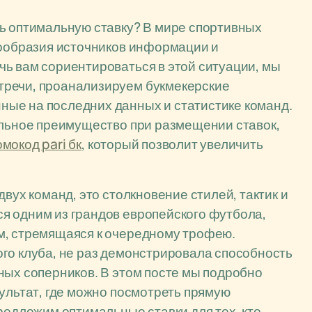
ть оптимальную ставку? В мире спортивных
нообразия источников информации и
ь вам сориентироваться в этой ситуации, мы
тречи, проанализируем букмекерские
ые на последних данных и статистике команд.
ельное преимущество при размещении ставок,
мокод pari бк
, который позволит увеличить
вух команд, это столкновение стилей, тактик и
я одним из грандов европейского футбола,
м, стремящаяся к очередному трофею.
го клуба, не раз демонстрировала способность
ных соперников. В этом посте мы подробно
зультат, где можно посмотреть прямую
редложим оптимальные ставки для тех, кто