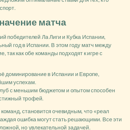
спорт.
значение матча
й победителей Ла Лиги и Кубка Испании,
ый год в Испании. В этом году матч между
 так как обе команды подходят к игре с
оё доминирование в Испании и Европе,
ейшим успехам.
клуб с меньшим бюджетом и опытом способен
естижный трофей.
команд, становится очевидным, что «реал
 каждая ошибка могут стать решающими. Все эти
ложной, но увлекательной задачей.