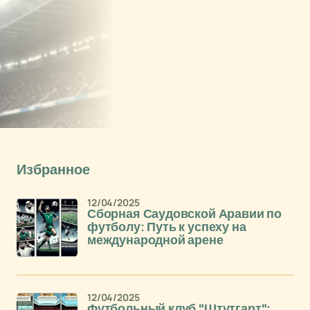
Избранное
12/04/2025
Сборная Саудовской Аравии по
футболу: Путь к успеху на
международной арене
12/04/2025
Футбольный клуб "Штутгарт":