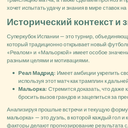
хочет испытать удачу и знания в мире ставок на 
Исторический контекст и 
Суперкубок Испании — это турнир, объединяющи
который традиционно открывает новый футбольн
«Реалом» и «Мальоркой» имеет особое значение,
разными целями и мотивациями.
Реал Мадрид:
Имеет амбиции укрепить св
используя этот матч как трамплин к дальн
Мальорка:
Стремится доказать, что даже 
бросить вызов грандов и зацепиться за пр
Анализируя прошлые встречи и текущую форму 
мальорка» — это дуэль, в которой каждый гол и
факторы делают прогнозирование результата с