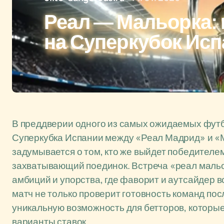
Реал — Мальорка: 
на Суперкубок Исп
В преддверии одного из самых ожидаемых фут
Суперкубка Испании между «Реал Мадрид» и «
задумывается о том, кто же выйдет победителем
захватывающий поединок. Встреча «реал маль
амбиций и упорства, где фаворит и аутсайдер в
матч не только проверит готовность команд пос
уникальную возможность для бетторов, котор
варианты ставок.