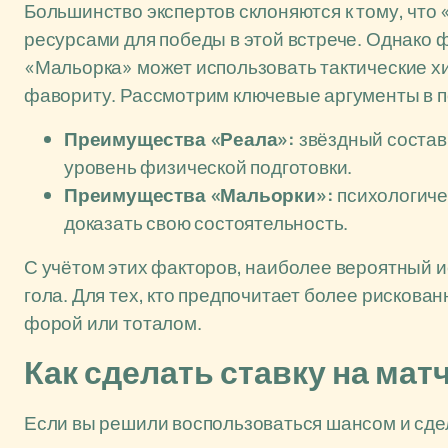
Большинство экспертов склоняются к тому, чт
ресурсами для победы в этой встрече. Однако 
«Мальорка» может использовать тактические х
фавориту. Рассмотрим ключевые аргументы в п
Преимущества «Реала»:
звёздный состав,
уровень физической подготовки.
Преимущества «Мальорки»:
психологичес
доказать свою состоятельность.
С учётом этих факторов, наиболее вероятный и
гола. Для тех, кто предпочитает более рискова
форой или тоталом.
Как сделать ставку на ма
Если вы решили воспользоваться шансом и сдел