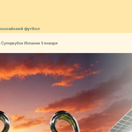
российский футбол
а Суперкубок Испании 9 января