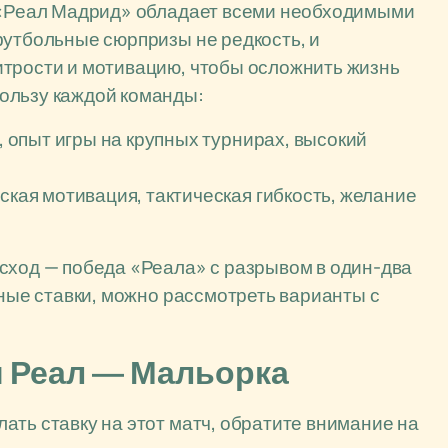
о «Реал Мадрид» обладает всеми необходимыми
футбольные сюрпризы не редкость, и
итрости и мотивацию, чтобы осложнить жизнь
ользу каждой команды:
 опыт игры на крупных турнирах, высокий
кая мотивация, тактическая гибкость, желание
сход — победа «Реала» с разрывом в один-два
нные ставки, можно рассмотреть варианты с
тч Реал — Мальорка
ать ставку на этот матч, обратите внимание на