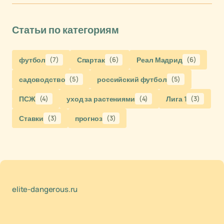
Статьи по категориям
футбол
(7)
Спартак
(6)
Реал Мадрид
(6)
садоводство
(5)
российский футбол
(5)
ПСЖ
(4)
уход за растениями
(4)
Лига 1
(3)
Ставки
(3)
прогноз
(3)
elite-dangerous.ru