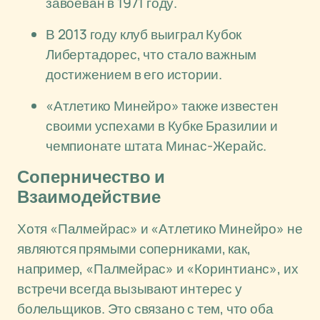
завоеван в 1971 году.
В 2013 году клуб выиграл Кубок
Либертадорес, что стало важным
достижением в его истории.
«Атлетико Минейро» также известен
своими успехами в Кубке Бразилии и
чемпионате штата Минас-Жерайс.
Соперничество и
Взаимодействие
Хотя «Палмейрас» и «Атлетико Минейро» не
являются прямыми соперниками, как,
например, «Палмейрас» и «Коринтианс», их
встречи всегда вызывают интерес у
болельщиков. Это связано с тем, что оба