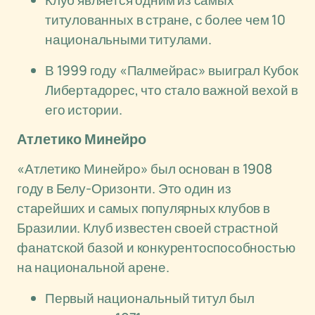
Клуб является одним из самых
титулованных в стране, с более чем 10
национальными титулами.
В 1999 году «Палмейрас» выиграл Кубок
Либертадорес, что стало важной вехой в
его истории.
Атлетико Минейро
«Атлетико Минейро» был основан в 1908
году в Белу-Оризонти. Это один из
старейших и самых популярных клубов в
Бразилии. Клуб известен своей страстной
фанатской базой и конкурентоспособностью
на национальной арене.
Первый национальный титул был