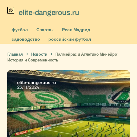
elite-dangerous.ru
футбол
Спартак
Реал Мадрид
садоводство
российский футбол
Главная
Новости
Палмейрас и Атлетико Минейро:
История и Современность
elite-dangerous.ru
23/11/2024