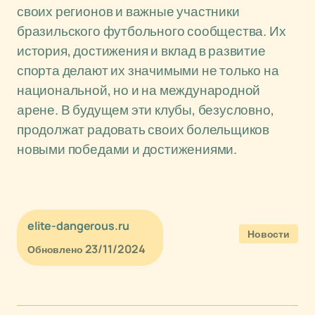
своих регионов и важные участники
бразильского футбольного сообщества. Их
история, достижения и вклад в развитие
спорта делают их значимыми не только на
национальной, но и на международной
арене. В будущем эти клубы, безусловно,
продолжат радовать своих болельщиков
новыми победами и достижениями.
elite-dangerous.ru
Новости
23/11/2024
Обновлено