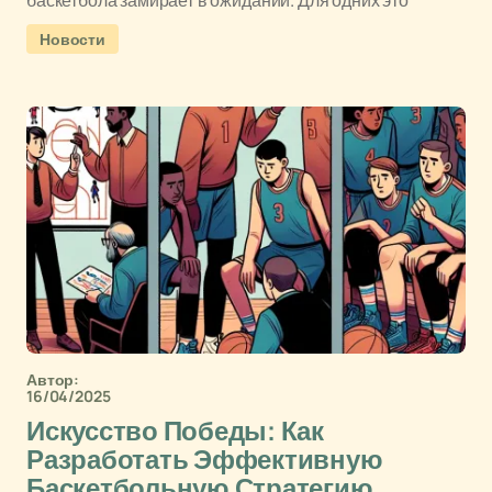
баскетбола замирает в ожидании. Для одних это
Новости
Автор:
16/04/2025
Искусство Победы: Как
Разработать Эффективную
Баскетбольную Стратегию