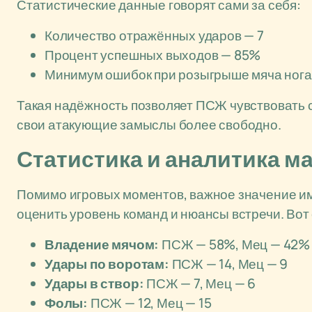
Статистические данные говорят сами за себя:
Количество отражённых ударов — 7
Процент успешных выходов — 85%
Минимум ошибок при розыгрыше мяча ног
Такая надёжность позволяет ПСЖ чувствовать 
свои атакующие замыслы более свободно.
Статистика и аналитика м
Помимо игровых моментов, важное значение име
оценить уровень команд и нюансы встречи. Вот
Владение мячом:
ПСЖ — 58%, Мец — 42%
Удары по воротам:
ПСЖ — 14, Мец — 9
Удары в створ:
ПСЖ — 7, Мец — 6
Фолы:
ПСЖ — 12, Мец — 15