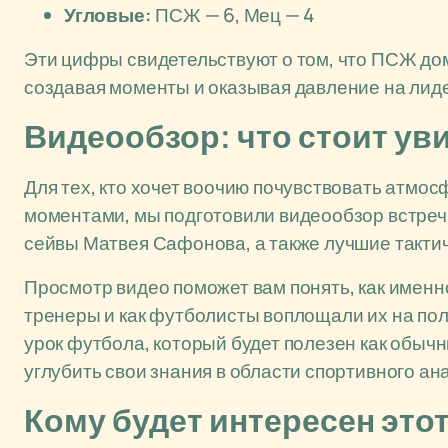
Угловые:
ПСЖ — 6, Мец — 4
Эти цифры свидетельствуют о том, что ПСЖ дом
создавая моменты и оказывая давление на лид
Видеообзор: что стоит ув
Для тех, кто хочет воочию почувствовать атмо
моментами, мы подготовили видеообзор встреч
сейвы Матвея Сафонова, а также лучшие такти
Просмотр видео поможет вам понять, как именн
тренеры и как футболисты воплощали их на пол
урок футбола, который будет полезен как обычн
углубить свои знания в области спортивного ан
Кому будет интересен это