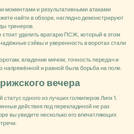
и моментами и результативными атаками
ожете найти в обзоре, наглядно демонстрируют
ды тренеров.
стоит уделить вратарю ПСЖ, который в этом
 надёжные сэйвы и уверенность в воротах стали
оротам, владение мячом, точность передач и
о напряжённой и равной была борьба на поле.
арижского вечера
татус одного из лучших голкиперов Лиги 1.
ренные действия под перекладиной не раз
оре вы увидите несколько его впечатляющих
тречи.