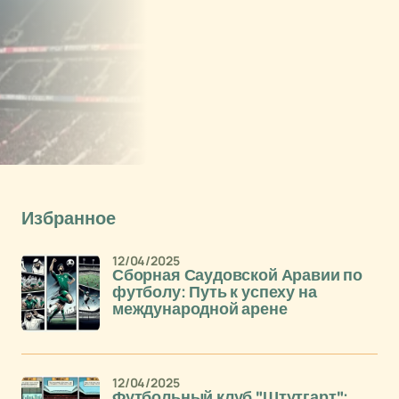
Избранное
12/04/2025
Сборная Саудовской Аравии по
футболу: Путь к успеху на
международной арене
12/04/2025
Футбольный клуб "Штутгарт":