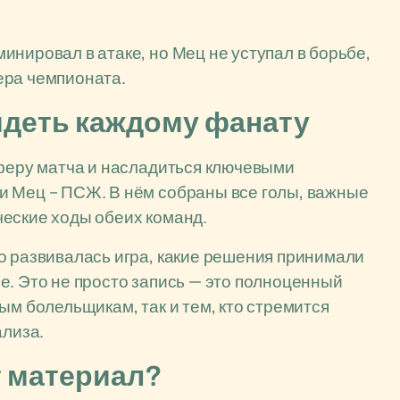
инировал в атаке, но Мец не уступал в борьбе,
ера чемпионата.
идеть каждому фанату
сферу матча и насладиться ключевыми
и Мец – ПСЖ. В нём собраны все голы, важные
ческие ходы обеих команд.
о развивалась игра, какие решения принимали
е. Это не просто запись — это полноценный
ым болельщикам, так и тем, кто стремится
ализа.
т материал?