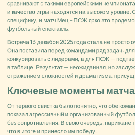
сравнивают с такими европейскими чемпионата
и качество игры находятся на высоком уровне. 
специфику, и матч Мец – ПСЖ ярко это продем
футбольный спектакль.
Встреча 13 декабря 2025 года стала не просто
Она поставила перед командами ряд задач: для
конкурировать с лидерами, а для ПСЖ — подтве
в таблице. Результат — неожиданная, но заслуж
отражением сложностей и драматизма, присущ
Ключевые моменты матча
От первого свистка было понятно, что обе кома
показал агрессивный и организованный футбол
без сопротивления. В свою очередь, парижане 
что в итоге и принесло им победу.