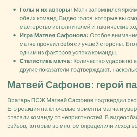
Голы и их авторы:
Матч запомнился ярким
обеих команд. Видео голов, которые вы см
мастерство исполнителей и тактические хо
Игра Матвея Сафонова:
Особое внимание 
матче проявил себя с лучшей стороны. Его
одним из факторов успеха команды.
Статистика матча:
Количество ударов по в
другие показатели подтверждают, наскольк
Матвей Сафонов: герой п
Вратарь ПСЖ Матвей Сафонов подтвердил свой с
Его реакция на ключевые моменты матча и уве
спасали команду от неприятностей. В видеообз
сэйвов, которые во многом определили исход вс