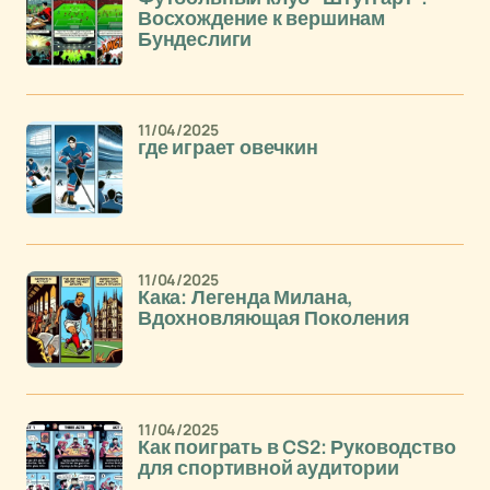
Восхождение к вершинам
Бундеслиги
11/04/2025
где играет овечкин
11/04/2025
Кака: Легенда Милана,
Вдохновляющая Поколения
11/04/2025
Как поиграть в CS2: Руководство
для спортивной аудитории