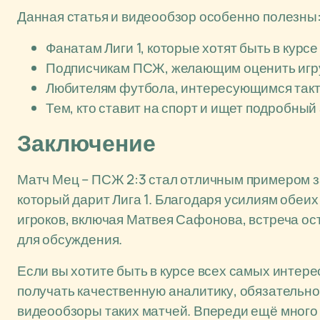
Данная статья и видеообзор особенно полезны
Фанатам Лиги 1, которые хотят быть в курс
Подписчикам ПСЖ, желающим оценить игру
Любителям футбола, интересующимся такти
Тем, кто ставит на спорт и ищет подробны
Заключение
Матч Мец – ПСЖ 2:3 стал отличным примером 
который дарит Лига 1. Благодаря усилиям обеих
игроков, включая Матвея Сафонова, встреча ос
для обсуждения.
Если вы хотите быть в курсе всех самых интер
получать качественную аналитику, обязательно
видеообзоры таких матчей. Впереди ещё много