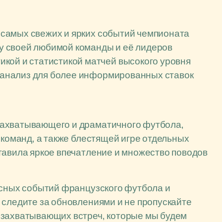
:
е самых свежих и ярких событий чемпионата
 своей любимой команды и её лидеров
кой и статистикой матчей высокого уровня
й анализ для более информированных ставок
захватывающего и драматичного футбола,
 команд, а также блестящей игре отдельных
тавила яркое впечатление и множество поводов
есных событий французского футбола и
 следите за обновлениями и не пропускайте
 захватывающих встреч, которые мы будем