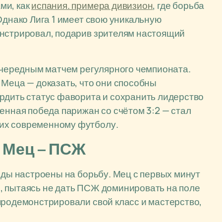
ми, как
испания. примера дивизион
, где борьба
Однако Лига 1 имеет свою уникальную
онстрировал, подарив зрителям настоящий
 очередным матчем регулярного чемпионата.
 Меца — доказать, что они способны
рдить статус фаворита и сохранить лидерство
енная победа парижан со счётом 3:2 — стал
их современному футболу.
 Мец – ПСЖ
нды настроены на борьбу. Мец с первых минут
, пытаясь не дать ПСЖ доминировать на поле
продемонстрировали свой класс и мастерство,