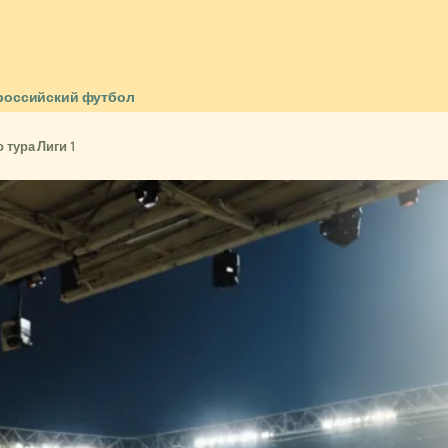
российский футбол
 тура Лиги 1