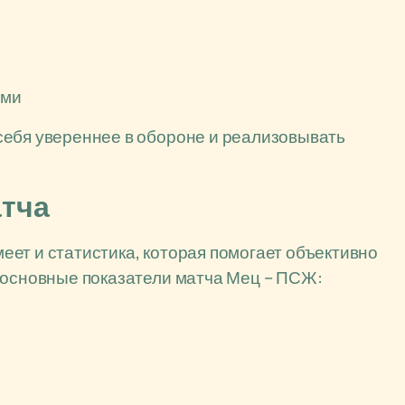
ами
себя увереннее в обороне и реализовывать
атча
ет и статистика, которая помогает объективно
 основные показатели матча Мец – ПСЖ: