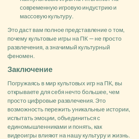
современную игровую индустрию и
массовую культуру.
Это даст вам полное представление о том,
почему культовые игры на ПК — не просто
развлечения, а значимый культурный
феномен.
Заключение
Погружаясь в мир культовых игр на ПК, вы
открываете для себя нечто большее, чем
просто цифровые развлечения. Это
возможность пережить уникальные истории,
испытать эмоции, объединиться с
единомышленниками и понять, как
видеоигры влияют на нашу культуру и жизнь.