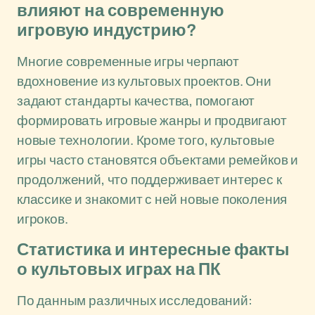
влияют на современную
игровую индустрию?
Многие современные игры черпают
вдохновение из культовых проектов. Они
задают стандарты качества, помогают
формировать игровые жанры и продвигают
новые технологии. Кроме того, культовые
игры часто становятся объектами ремейков и
продолжений, что поддерживает интерес к
классике и знакомит с ней новые поколения
игроков.
Статистика и интересные факты
о культовых играх на ПК
По данным различных исследований: