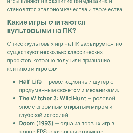
игры влияют на развитие геймдизайна и
становятся эталоном качества и творчества.
Какие игры считаются
культовыми на ПК?
Список культовых игр на ПК варьируется, но
существуют несколько классических
проектов, которые получили признание
критиков и игроков:
Half-Life
— революционный шутер с
продуманным сюжетом и механиками.
The Witcher 3: Wild Hunt
— ролевой
эпос с огромным открытым миром и
глубокой историей.
Doom (1993)
— одна из первых игр в
жанре FPS, оказавшая огромное