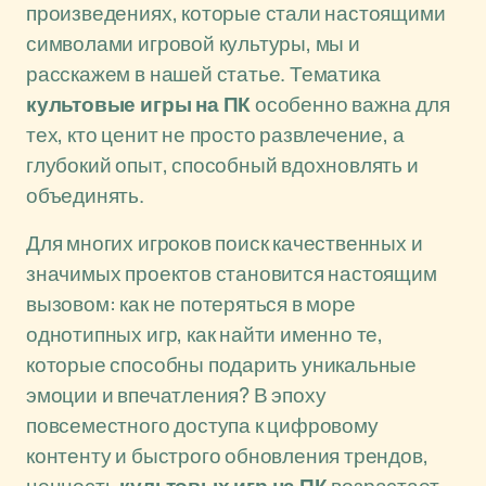
произведениях, которые стали настоящими
символами игровой культуры, мы и
расскажем в нашей статье. Тематика
культовые игры на ПК
особенно важна для
тех, кто ценит не просто развлечение, а
глубокий опыт, способный вдохновлять и
объединять.
Для многих игроков поиск качественных и
значимых проектов становится настоящим
вызовом: как не потеряться в море
однотипных игр, как найти именно те,
которые способны подарить уникальные
эмоции и впечатления? В эпоху
повсеместного доступа к цифровому
контенту и быстрого обновления трендов,