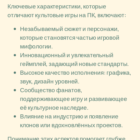
Ключевые характеристики, которые
отличают культовые игры на ПК, включают:
Незабываемый сюжет и персонажи,
которые становятся частью игровой
мифологии.
Инновационный и увлекательный
геймплей, задающий новые стандарты.
Высокое качество исполнения: графика,
звук, дизайн уровней.
Сообщество фанатов,
поддерживающее игру и развивающее
её культурное наследие.
Влияние на индустрию и появление
клонов или вдохновлённых проектов.
Понимание этих аспектов помогает глубже