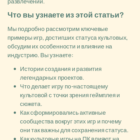
развлечений.
Что вы узнаете из этой статьи?
Мы подробно рассмотрим ключевые
примеры игр, достигших статуса культовых,
обсудим их особенности и влияние на
индустрию. Вы узнаете:
Истории создания и развития
легендарных проектов.
Что делает игру по-настоящему
культовой с точки зрения геймплея и
сюжета.
Как сформировались активные
сообщества вокруг этих игр и почему
они так важны для сохранения статуса.
Как культовые игры на ПК влияют на