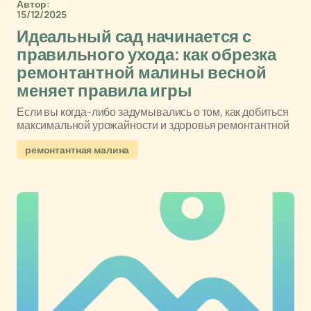
Автор:
15/12/2025
Идеальный сад начинается с
правильного ухода: как обрезка
ремонтантной малины весной
меняет правила игры
Если вы когда-либо задумывались о том, как добиться
максимальной урожайности и здоровья ремонтантной
ремонтантная малина