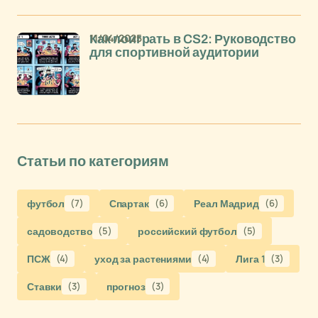
11/04/2025
Как поиграть в CS2: Руководство
для спортивной аудитории
Статьи по категориям
футбол
(7)
Спартак
(6)
Реал Мадрид
(6)
садоводство
(5)
российский футбол
(5)
ПСЖ
(4)
уход за растениями
(4)
Лига 1
(3)
Ставки
(3)
прогноз
(3)