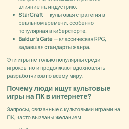
влияние на индустрию.
StarCraft
— культовая стратегия в
реальном времени, особенно
популярная в киберспорте.
Baldur's Gate
— классическая RPG,
задавшая стандарты жанра.
Эти игры не только популярны среди
игроков, но и продолжают вдохновлять
разработчиков по всему миру.
Почему люди ищут культовые
игры на ПК в интернете?
Запросы, связанные с культовыми играми на
ПК, часто вызваны желанием: