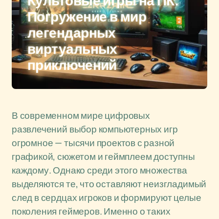
Культовые игры на ПК:
Погружение в мир
легендарных
виртуальных
приключений
В современном мире цифровых
развлечений выбор компьютерных игр
огромное — тысячи проектов с разной
графикой, сюжетом и геймплеем доступны
каждому. Однако среди этого множества
выделяются те, что оставляют неизгладимый
след в сердцах игроков и формируют целые
поколения геймеров. Именно о таких