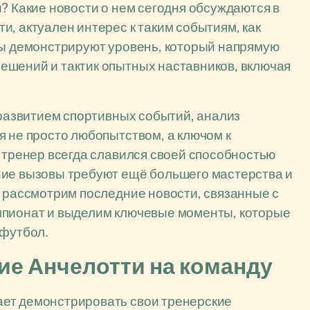
? Какие новости о нем сегодня обсуждаются в
, актуален интерес к таким событиям, как
ты демонстрируют уровень, который напрямую
ешений и тактик опытных наставников, включая
 развитием спортивных событий, анализ
я не просто любопытством, а ключом к
т тренер всегда славился своей способностью
ние вызовы требуют ещё большего мастерства и
о рассмотрим последние новости, связанные с
мпионат и выделим ключевые моменты, которые
 футбол.
ие Анчелотти на команду
ет демонстрировать свои тренерские