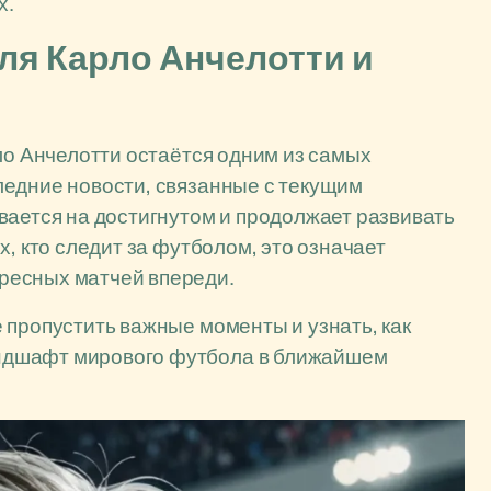
х.
ля Карло Анчелотти и
ло Анчелотти остаётся одним из самых
ледние новости, связанные с текущим
вается на достигнутом и продолжает развивать
х, кто следит за футболом, это означает
ресных матчей впереди.
 пропустить важные моменты и узнать, как
ндшафт мирового футбола в ближайшем