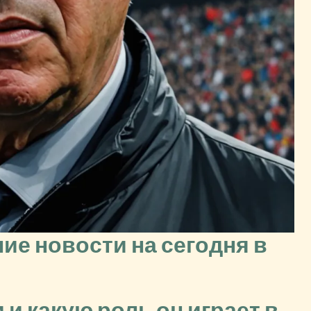
ие новости на сегодня в
 и какую роль он играет в