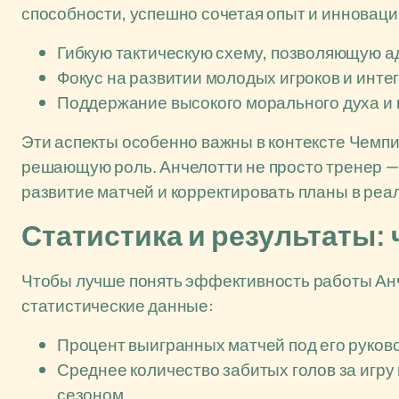
способности, успешно сочетая опыт и инновации
Гибкую тактическую схему, позволяющую а
Фокус на развитии молодых игроков и инте
Поддержание высокого морального духа и
Эти аспекты особенно важны в контексте Чемпи
решающую роль. Анчелотти не просто тренер — 
развитие матчей и корректировать планы в реа
Статистика и результаты:
Чтобы лучше понять эффективность работы Анч
статистические данные:
Процент выигранных матчей под его руков
Среднее количество забитых голов за игр
сезоном