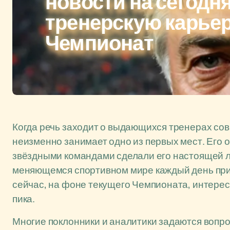
новости на сегодня
тренерскую карьер
Чемпионат
Когда речь заходит о выдающихся тренерах со
неизменно занимает одно из первых мест. Его о
звёздными командами сделали его настоящей л
меняющемся спортивном мире каждый день при
сейчас, на фоне текущего Чемпионата, интерес 
пика.
Многие поклонники и аналитики задаются вопр