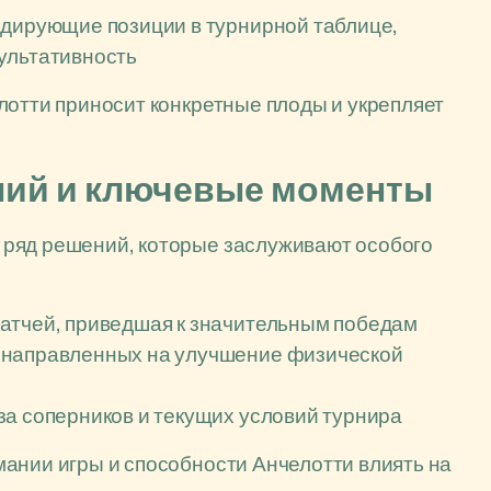
идирующие позиции в турнирной таблице,
ультативность
лотти приносит конкретные плоды и укрепляет
ий и ключевые моменты
 ряд решений, которые заслуживают особого
атчей, приведшая к значительным победам
 направленных на улучшение физической
за соперников и текущих условий турнира
ании игры и способности Анчелотти влиять на