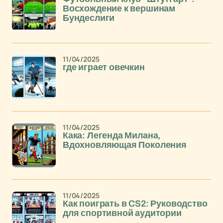
Восхождение к вершинам
Бундеслиги
11/04/2025
где играет овечкин
11/04/2025
Кака: Легенда Милана,
Вдохновляющая Поколения
11/04/2025
Как поиграть в CS2: Руководство
для спортивной аудитории