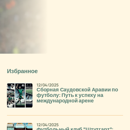
Избранное
12/04/2025
Сборная Саудовской Аравии по
футболу: Путь к успеху на
международной арене
12/04/2025
Футбольный клуб "Штутгарт":