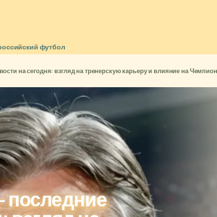
российский футбол
ости на сегодня: взгляд на тренерскую карьеру и влияние на Чемпион
— последние