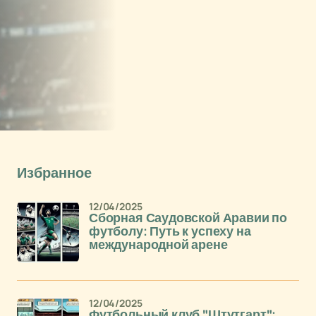
Избранное
12/04/2025
Сборная Саудовской Аравии по
футболу: Путь к успеху на
международной арене
12/04/2025
Футбольный клуб "Штутгарт":