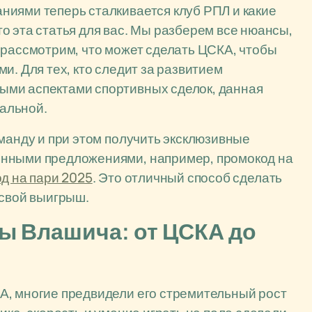
ниями теперь сталкивается клуб РПЛ и какие
о эта статья для вас. Мы разберем все нюансы,
 рассмотрим, что может сделать ЦСКА, чтобы
и. Для тех, кто следит за развитием
ыми аспектами спортивных сделок, данная
уальной.
оманду и при этом получить эксклюзивные
енными предложениями, например, промокод на
д на пари 2025
. Это отличный способ сделать
 свой выигрыш.
ы Влашича: от ЦСКА до
А, многие предвидели его стремительный рост