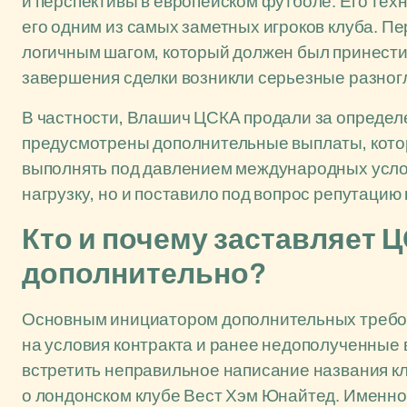
и перспективы в европейском футболе. Его техн
его одним из самых заметных игроков клуба. П
логичным шагом, который должен был принести
завершения сделки возникли серьезные разног
В частности, Влашич ЦСКА продали за определе
предусмотрены дополнительные выплаты, кото
выполнять под давлением международных усло
нагрузку, но и поставило под вопрос репутацию
Кто и почему заставляет 
дополнительно?
Основным инициатором дополнительных требов
на условия контракта и ранее недополученные
встретить неправильное написание названия кл
о лондонском клубе Вест Хэм Юнайтед. Именно 