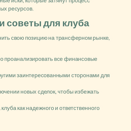
ые иски, которые затянут процесс
ых ресурсов.
и советы для клуба
нить свою позицию на трансферном рынке,
но проанализировать все финансовые
другими заинтересованными сторонами для
ючении новых сделок, чтобы избежать
клуба как надежного и ответственного