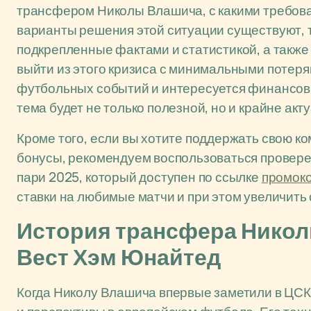
трансфером Николы Влашича, с какими требова
варианты решения этой ситуации существуют, т
подкрепленные фактами и статистикой, а также
выйти из этого кризиса с минимальными потерям
футбольных событий и интересуется финансов
тема будет не только полезной, но и крайне акт
Кроме того, если вы хотите поддержать свою к
бонусы, рекомендуем воспользоваться провер
пари 2025, который доступен по ссылке
промоко
ставки на любимые матчи и при этом увеличить
История трансфера Никол
Вест Хэм Юнайтед
Когда Николу Влашича впервые заметили в ЦСК