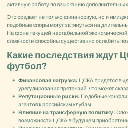
активную работу по взысканию дополнительных
Это создает не только финансовую, но и имидж
подобные споры могут затянуться на длительны
На фоне текущей нестабильной экономической 
сложности способны существенно ослабить поз
Какие последствия ждут Ц
футбол?
Финансовая нагрузка:
ЦСКА придется выд
урегулирования претензий, что может сказ
Репутационные риски:
Подобные конфлик
агентов к российским клубам.
Влияние на трансферную политику:
Слож
возможности ЦСКА в будущем приобретении