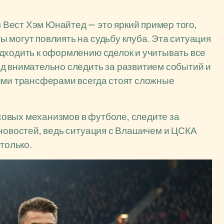
Вест Хэм Юнайтед — это яркий пример того,
 могут повлиять на судьбу клуба. Эта ситуация
дходить к оформлению сделок и учитывать все
д внимательно следить за развитием событий и
кими трансферами всегда стоят сложные
овых механизмов в футболе, следите за
 новостей, ведь ситуация с Влашичем и ЦСКА
только.