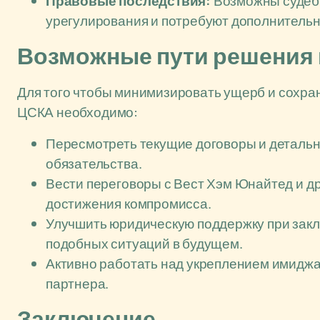
Правовые последствия:
Возможны судебн
урегулирования и потребуют дополнительн
Возможные пути решения 
Для того чтобы минимизировать ущерб и сохра
ЦСКА необходимо:
Пересмотреть текущие договоры и деталь
обязательства.
Вести переговоры с Вест Хэм Юнайтед и 
достижения компромисса.
Улучшить юридическую поддержку при закл
подобных ситуаций в будущем.
Активно работать над укреплением имиджа 
партнера.
Заключение