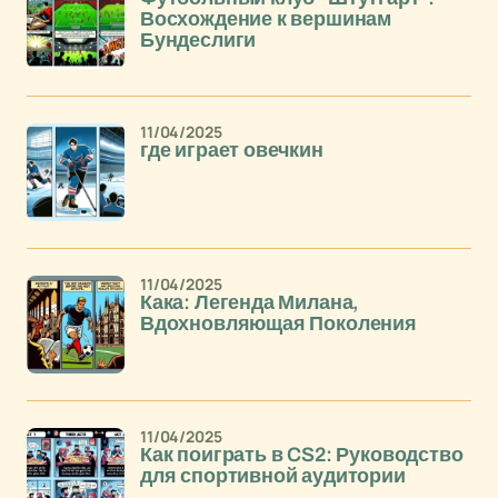
Восхождение к вершинам
Бундеслиги
11/04/2025
где играет овечкин
11/04/2025
Кака: Легенда Милана,
Вдохновляющая Поколения
11/04/2025
Как поиграть в CS2: Руководство
для спортивной аудитории