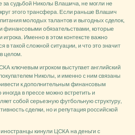
 за судьбой Николы Влашича, не могли не
округ этого трансфера. Если раньше Влашич
питания молодых талантов и выгодных сделок,
ми финансовыми обязательствами, которые
 игрока. Именно в этом контексте важно
я в такой сложной ситуации, и что это значит
в целом.
ЦСКА ключевым игроком выступает английский
 покупателем Николы, и именно с ним связаны
 привести к дополнительным финансовым
о иногда в прессе можно встретить и
ляет собой серьезную футбольную структуру,
ативность сделки, но и репутация российской
о иностранцы кинули ЦСКА на деньги с