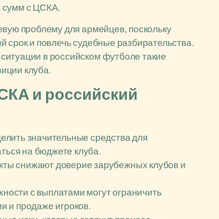
 сумм с ЦСКА.
евую проблему для армейцев, поскольку
й срок и повлечь судебные разбирательства.
ситуации в российском футболе такие
иции клуба.
СКА и российский
елить значительные средства для
аться на бюджете клуба.
ты снижают доверие зарубежных клубов и
ности с выплатами могут ограничить
 и продаже игроков.