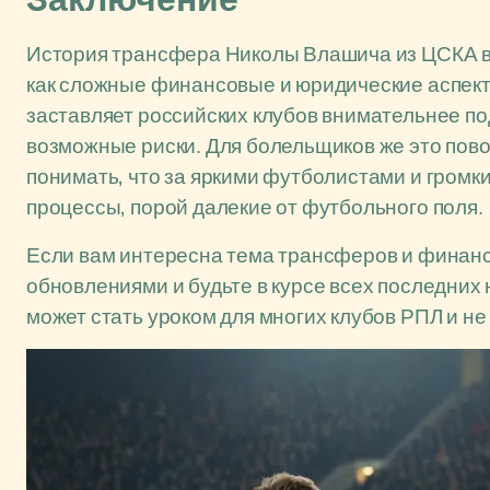
История трансфера Николы Влашича из ЦСКА в 
как сложные финансовые и юридические аспекты
заставляет российских клубов внимательнее по
возможные риски. Для болельщиков же это пово
понимать, что за яркими футболистами и гром
процессы, порой далекие от футбольного поля.
Если вам интересна тема трансферов и финанс
обновлениями и будьте в курсе всех последних
может стать уроком для многих клубов РПЛ и не 