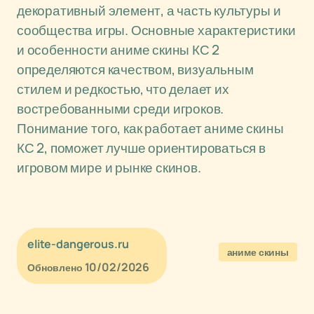
декоративный элемент, а часть культуры и
сообщества игры. Основные характеристики
и особенности аниме скины КС 2
определяются качеством, визуальным
стилем и редкостью, что делает их
востребованными среди игроков.
Понимание того, как работает аниме скины
КС 2, поможет лучше ориентироваться в
игровом мире и рынке скинов.
elite-dangerous.ru
аниме скины
10/02/2026
Обновлено