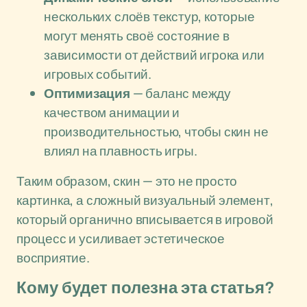
нескольких слоёв текстур, которые
могут менять своё состояние в
зависимости от действий игрока или
игровых событий.
Оптимизация
— баланс между
качеством анимации и
производительностью, чтобы скин не
влиял на плавность игры.
Таким образом, скин — это не просто
картинка, а сложный визуальный элемент,
который органично вписывается в игровой
процесс и усиливает эстетическое
восприятие.
Кому будет полезна эта статья?