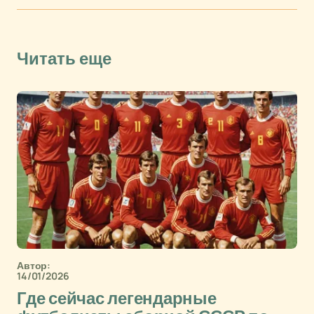
Читать еще
Автор:
14/01/2026
Где сейчас легендарные