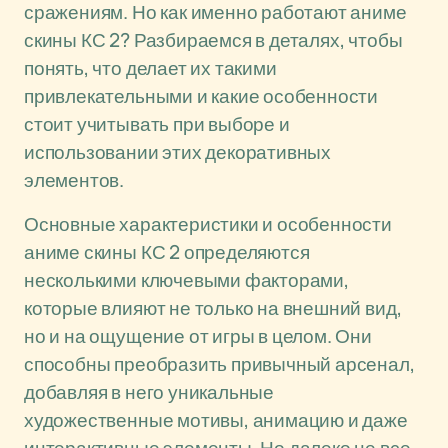
сражениям. Но как именно работают аниме
скины КС 2? Разбираемся в деталях, чтобы
понять, что делает их такими
привлекательными и какие особенности
стоит учитывать при выборе и
использовании этих декоративных
элементов.
Основные характеристики и особенности
аниме скины КС 2 определяются
несколькими ключевыми факторами,
которые влияют не только на внешний вид,
но и на ощущение от игры в целом. Они
способны преобразить привычный арсенал,
добавляя в него уникальные
художественные мотивы, анимацию и даже