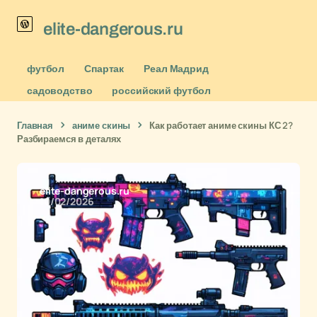
elite-dangerous.ru
футбол
Спартак
Реал Мадрид
садоводство
российский футбол
Главная
аниме скины
Как работает аниме скины КС 2?
Разбираемся в деталях
elite-dangerous.ru
10/02/2026