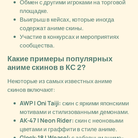
Обмен с другими игроками на торговой
площадке.
Выигрыш в кейсах, которые иногда
содержат аниме скины.
Участие в конкурсах и мероприятиях
сообщества.
Какие примеры популярных
аниме скинов в КС 2?
Некоторые из самых известных аниме
скинов включают:
AWP | Oni Taiji:
скин с яркими японскими
мотивами и стилизованными демонами.
AK-47 | Neon Rider:
скин с неоновыми
цветами и граффити в стиле аниме.
Glock-18 | Weasel:
с забавным аниме-