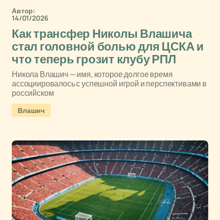
Автор:
14/01/2026
Как трансфер Николы Влашича
стал головной болью для ЦСКА и
что теперь грозит клубу РПЛ
Никола Влашич — имя, которое долгое время
ассоциировалось с успешной игрой и перспективами в
российском
Влашич