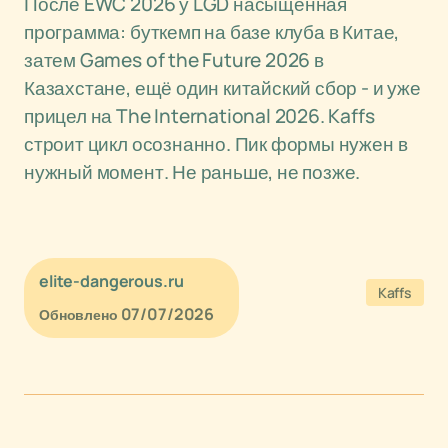
После EWC 2026 у LGD насыщенная
программа: буткемп на базе клуба в Китае,
затем Games of the Future 2026 в
Казахстане, ещё один китайский сбор - и уже
прицел на The International 2026. Kaffs
строит цикл осознанно. Пик формы нужен в
нужный момент. Не раньше, не позже.
elite-dangerous.ru
Kaffs
07/07/2026
Обновлено