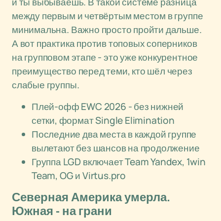
и ты выбываешь. В такой системе разница
между первым и четвёртым местом в группе
минимальна. Важно просто пройти дальше.
А вот практика против топовых соперников
на групповом этапе - это уже конкурентное
преимущество перед теми, кто шёл через
слабые группы.
Плей-офф EWC 2026 - без нижней
сетки, формат Single Elimination
Последние два места в каждой группе
вылетают без шансов на продолжение
Группа LGD включает Team Yandex, 1win
Team, OG и Virtus.pro
Северная Америка умерла.
Южная - на грани