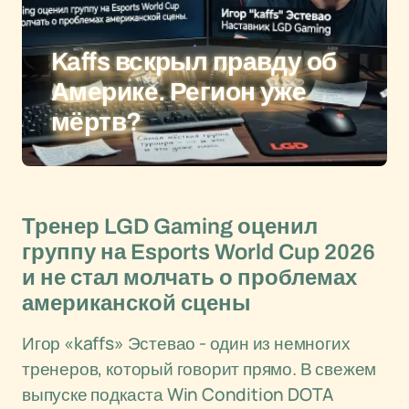
Kaffs вскрыл правду об
Америке. Регион уже
мёртв?
Тренер LGD Gaming оценил
группу на Esports World Cup 2026
и не стал молчать о проблемах
американской сцены
Игор «kaffs» Эстевао - один из немногих
тренеров, который говорит прямо. В свежем
выпуске подкаста Win Condition DOTA