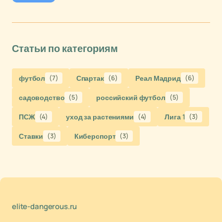
Статьи по категориям
футбол
(7)
Спартак
(6)
Реал Мадрид
(6)
садоводство
(5)
российский футбол
(5)
ПСЖ
(4)
уход за растениями
(4)
Лига 1
(3)
Ставки
(3)
Киберспорт
(3)
elite-dangerous.ru