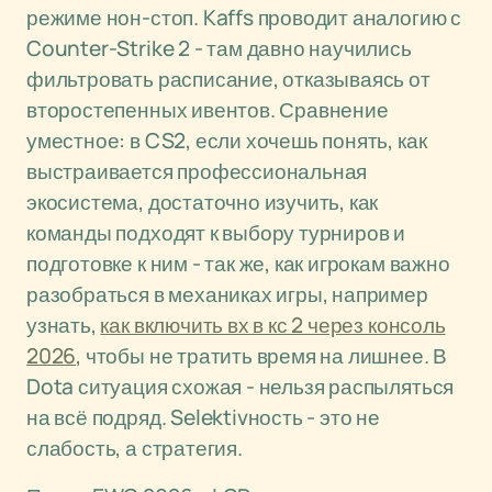
режиме нон-стоп. Kaffs проводит аналогию с
Counter-Strike 2 - там давно научились
фильтровать расписание, отказываясь от
второстепенных ивентов. Сравнение
уместное: в CS2, если хочешь понять, как
выстраивается профессиональная
экосистема, достаточно изучить, как
команды подходят к выбору турниров и
подготовке к ним - так же, как игрокам важно
разобраться в механиках игры, например
узнать,
как включить вх в кс 2 через консоль
2026
, чтобы не тратить время на лишнее. В
Dota ситуация схожая - нельзя распыляться
на всё подряд. Selektivность - это не
слабость, а стратегия.