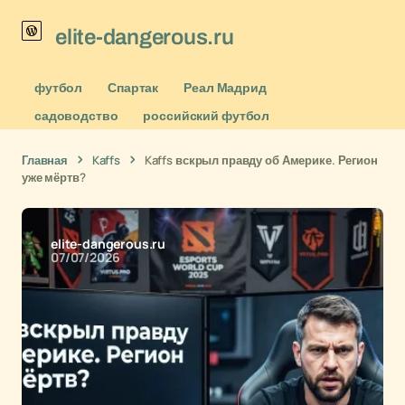
elite-dangerous.ru
футбол
Спартак
Реал Мадрид
садоводство
российский футбол
Главная
Kaffs
Kaffs вскрыл правду об Америке. Регион
уже мёртв?
elite-dangerous.ru
07/07/2026