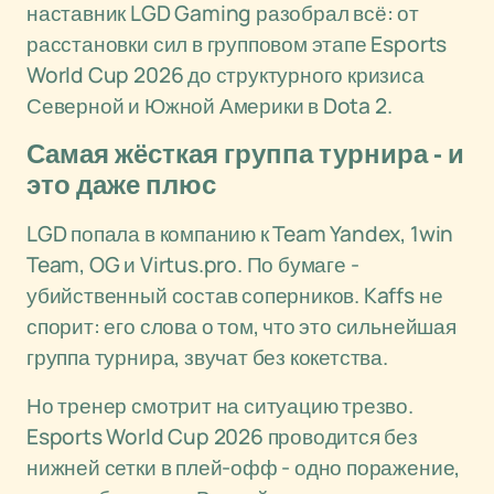
наставник LGD Gaming разобрал всё: от
расстановки сил в групповом этапе Esports
World Cup 2026 до структурного кризиса
Северной и Южной Америки в Dota 2.
Самая жёсткая группа турнира - и
это даже плюс
LGD попала в компанию к Team Yandex, 1win
Team, OG и Virtus.pro. По бумаге -
убийственный состав соперников. Kaffs не
спорит: его слова о том, что это сильнейшая
группа турнира, звучат без кокетства.
Но тренер смотрит на ситуацию трезво.
Esports World Cup 2026 проводится без
нижней сетки в плей-офф - одно поражение,