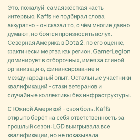
Это, пожалуй, самая жёсткая часть
интервью. Kaffs не подбирал слова
аккуратно - он сказал то, о чём многие давно
думают, но боятся произносить вслух.
Северная Америка в Dota 2, по его оценке,
фактически мертва как регион. GamerLegion
доминирует в отборочных, имея за спиной
организацию, финансирование и
международный опыт. Остальные участники
квалификаций - стаки ветеранов и
случайные коллективы без инфраструктуры.
С Южной Америкой - своя боль. Kaffs
открыто берёт на себя ответственность за
прошлый сезон: LGD выигрывала все
квалификации, но не показывала