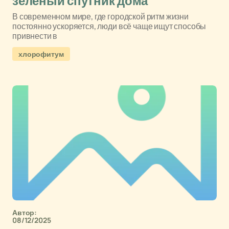
зелёный спутник дома
В современном мире, где городской ритм жизни
постоянно ускоряется, люди всё чаще ищут способы
привнести в
хлорофитум
Автор:
08/12/2025