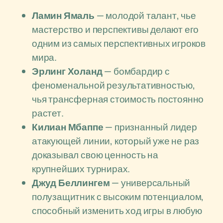
Ламин Ямаль
— молодой талант, чье
мастерство и перспективы делают его
одним из самых перспективных игроков
мира.
Эрлинг Холанд
— бомбардир с
феноменальной результативностью,
чья трансферная стоимость постоянно
растет.
Килиан Мбаппе
— признанный лидер
атакующей линии, который уже не раз
доказывал свою ценность на
крупнейших турнирах.
Джуд Беллингем
— универсальный
полузащитник с высоким потенциалом,
способный изменить ход игры в любую