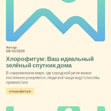
Автор:
08/12/2025
Хлорофитум: Ваш идеальный
зелёный спутник дома
В современном мире, где городской ритм жизни
постоянно ускоряется, люди всё чаще ищут способы
привнести в
хлорофитум