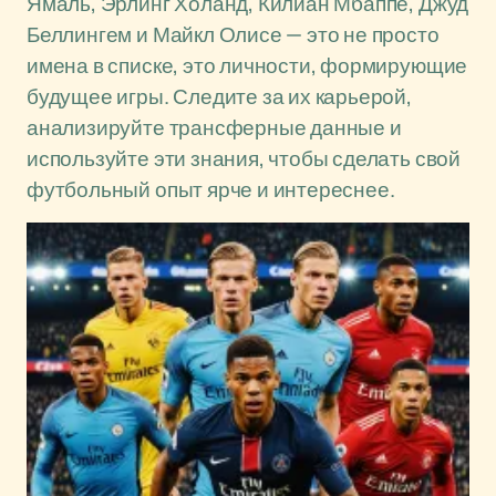
Ямаль, Эрлинг Холанд, Килиан Мбаппе, Джуд
Беллингем и Майкл Олисе — это не просто
имена в списке, это личности, формирующие
будущее игры. Следите за их карьерой,
анализируйте трансферные данные и
используйте эти знания, чтобы сделать свой
футбольный опыт ярче и интереснее.