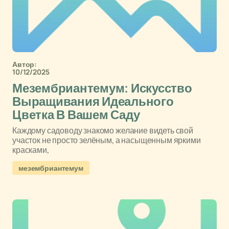
Автор:
10/12/2025
Мезембриантемум: Искусство
Выращивания Идеального
Цветка В Вашем Саду
Каждому садоводу знакомо желание видеть свой
участок не просто зелёным, а насыщенным яркими
красками,
мезембриантемум