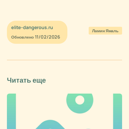
elite-dangerous.ru
Ламин Ямаль
11/02/2026
Обновлено
Читать еще