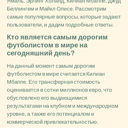
Ямаль, Эрлинг Холанд, Килиан Мбаппе, Джуд
Беллингем и Майкл Олисе. Рассмотрим
самые популярные вопросы, которые задают
пользователи, и дадим подробные ответы.
Кто является самым дорогим
футболистом в мире на
сегодняшний день?
На данный момент самым дорогим
футболистом в мире считается Килиан
Мбаппе. Его трансферная стоимость
оценивается в сотни миллионов евро, что
обусловлено его выдающимися
результатами на клубном и международном
уровне, а также его потенциалом и
коммерческой привлекательностью.